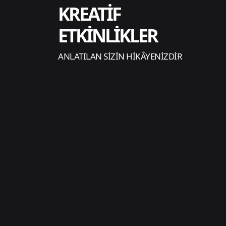
KREATİF
ETKİNLİKLER
ANLATILAN SİZİN HİKÂYENİZDİR